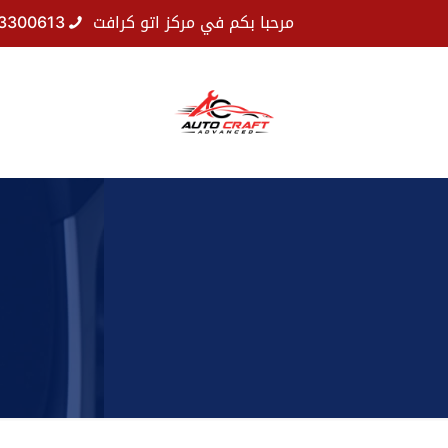
مرحبا بكم في مركز اتو كرافت
3300613