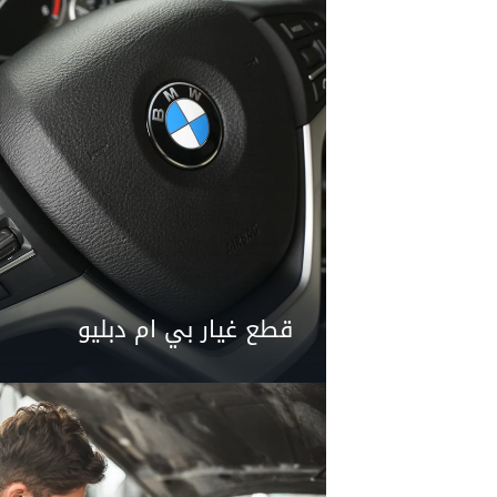
قطع غيار بي ام دبليو