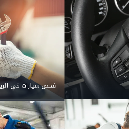
فحص سيارات في الري
سمكرة و طلاء السيار