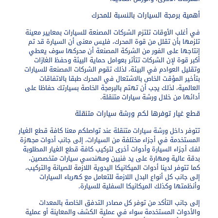
أهمية برمجة السيارات بالنسبة للمحرك
في أغلب الأوقات تلتزم الشركات المصنعة للسيارات بمعايير معينة
تلزمها بأن تقلل من قوة المحرك، فليس معنى أن السيارة قد تم
إنتاجها على الفور من الشركة المصنعة أن محركها سوف يعطي
أكبر قوة لإن الشركات تتأثر بعوامل حماية البيئة وحفظ الغازات
وتقليل العوادم في البيئة، لذلك تقوم الشركات المصنعة للسيارات
بتأخير المؤقت الخاص بالاشتعال في المحرك طبقا بالاتفاقات
العالمية، لذلك يجب أن تهتم بالبرمجة الخاصة بسيارتك حفاظا على
أدائها من خلال ورشة سيارات متنقلة.
قطع غيار توفرها لكم ورشة سيارات متنقلة
تتوفر داخل ورشة سيارات متنقلة عند تواصلكم معنا كافة قطع الغيار
المستخدمة في أجزاء مختلفة من السيارات، إلى جانب أدوات مجهزة
لفك أجزاء السيارة وأدوات أخرى لتركيب كافة قطع الغيار المطلوبة
بدقة عالية ومهارة على يد فنيين ومهندسي سيارات متخصصين،
كما تتوفر لدينا أدوات الميكانيكا اليدوية اللازمة للصيانة والتركيب،
إلى جانب كل أنواع البدل اللازمة للتعامل مع كهرباء السيارات
وأنظمتها وكذلك الميكانيكا السفلية للسيارة.
إلى جانب التأكد من توفر كل مصادر التدفق الخاصة بالمعدات
والأدوات المستخدمة سواء في عملية الكشف والمعاينة أو عملية