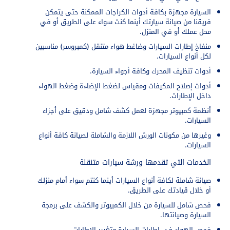
السيارة مجهزة بكافة أدوات الكراجات الممكنة حتى يتمكن
فريقنا من صيانة سيارتك أينما كنت سواء على الطريق أو في
محل عملك أو في المنزل.
منفاخ إطارات السيارات وضاغط هواء متنقل (كمبروسر) مناسبين
لكل أنواع السيارات.
أدوات تنظيف المحرك وكافة أجواء السيارة.
أدوات إصلاح المكيفات ومقياس لضغط الإضاءة وضغط الهواء
داخل الإطارات.
أنظمة كمبيوتر مجهزة لعمل كشف شامل ودقيق على أجزاء
السيارات.
وغيرها من مكونات الورش اللازمة والشاملة لصيانة كافة أنواع
السيارات.
الخدمات التي تقدمها ورشة سيارات متنقلة
صيانة شاملة لكافة أنواع السيارات أينما كنتم سواء أمام منزلك
أو خلال قيادتك على الطريق.
فحص شامل للسيارة من خلال الكمبيوتر والكشف على برمجة
السيارة وصيانتها.
فحص الهواء في إطارات السيارة وتغيير الإطارات.