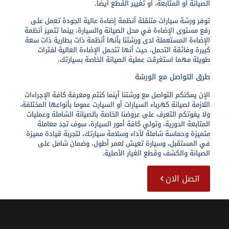
الصيانة أو المتابعة، أو تغيير القطع أيضا.
توفر ورشة سيارات متنقلة أنظمة إضاءة عالية الجودة تعمل على
رفع مستوى الإضاءة في محل الصيانة والسيارة، بينما تتميز أنظمة
الإضاءة المستعملة لدى ورشتنا بأنها أنظمة ذات بطارية ذات سعة
كبيرة وفائقة التحمل، حيث أنها تتحمل الإضاءة العالية لفترات
طويلة مهما استغرقت عملية الصيانة الخاصة بسيارتك.
طرق التواصل مع الورشة
الإن يمكنكم التواصل مع ورشتنا أينما كنتم ومعرفة كافة الإجراءات
اللازمة لصيانة كهرباء السيارات أو السيارت عموما بأنواعها المختلفة،
ولا يفوتكم التعرف على عروضنا الخاصة بالصيانة الشاملة وعمليات
المتابعة الدورية، وتولي كافة أمور السيارة، سوف تجد معاملة
متميزة وحماسة شاملة لأداء وسلامة سيارتك، لتجربة قيادة مميزة
في المستقبل، وسيارة تعيش لعمر أطول، وضمان شامل على
الصيانة والكشف وقطع الغيار الأصلية.
اتصل الان