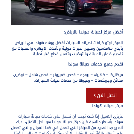
أفضل مركز لصيانة هوندا بالرياض:​
المركز اوتو كرافت لصيانة السيارات أفضل ورشة هوندا في الرياض
بأيدي مهندسين وفنيين بخبرات دولية وبأحدث الاجهزة والتقنيات مع
تقديم ضمان للصيانة والتوضيب وتأمين قطع غيار أصلية.
نقدم جميع خدمات صيانة هوندا:
ميكانيكا – كهرباء – برمجة – فحص كمبيوتر – فحص شامل – توضيب
مكائن وجربكسات – وغيرها من خدمات صيانة السيارات.
اتصل الان
مركز صيانة هوندا
عزيزي العميل إذا كنت ترغب أن تحصل على خدمات صيانة سيارات
هوندا بأسعار مناسبة فإن مركز صيانة هوندا هو الحل الأمثل، ندرك
أنه يوجد العديد من المراكز التي تعمل في هذا المجال والتي تحصل
على أسعار بالغة في المقابل إلا أن مركز اتو كرافت هو الحل الأمثل