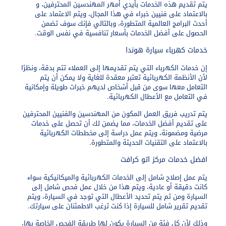
يتم تقديم هذه الخدمات بأيدي أمهر المهندسين المحترفين، و
بالاعتماد على فنيين خبراء في هذا المجال، ويتم الاعتماد على
أحدث البرامج العالمية المتطورة، وبالتالي فإنك سوف تضمن
الحصول على أفضل الخدمات بأسعار تنافسية في نفس الوقت.
خدمات كهرباء سيارة هوندا
إن خدمات الكهرباء التي يتم تقديمها إلى العملاء تتم بدقة، ونظرًا
لأن الأنظمة الكهربائية تعتبر معقدة للغاية ولا يمكن أن يتم
التعامل معها سوى من قبل أشخاص لديهم خبرات طويلة وإمكانية
في التعامل مع الأعطال الكهربائية.
يتم تدريب فريق العمل المكون من المهندسين والفنيين المحترفين
على تقديم أفضل الخدمات، مما يضمن لك أن تحصل على خدمات
مرضية ومضمونة، ويتم عمل دراسة إلى مخططات الكهربائية
بالاعتماد على التقنيات الحديثة والمتطورة.
افضل خدمات مركز اتو كرافت
يتم عمل إصلاح شامل إلى الخدمات الكهربائية والميكانيكية سواء
كانت دقيقة أو عادية، ويتم هذا من خلال عمل فحص شامل إلى
السيارة ومن ثم يتم تحديد الأعطال التي توجد في السيارة، ويتم
تقديم تقرير شامل للسيارة إذا كنت ترغب الاطمئنان على سيارتك.
وذلك لأن كل فئة من السيارة يكون لها طريقة الفحص الخاصة بها،