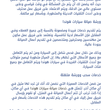
حيث أنه يضمن لك أن يتم حل المشكلة في وقت قياسي وعلى
مستوى عالي من الدقة، ويتم الاعتماد على فريق عمل محترف
وعلى أحدث التقنيات الحديثة والمتطورة، وبأسعار غير مكلفة.
ورشة صيانة سيارات هوندا
يتم تقديم خدمات فريدة ومضمونة بالنسبة إلى جميع العملاء وفي
المقابل فإن الأسعار لدينا تنافسية، ونعتمد على فريق عمل مكون
من مهندسين ومحترفين ومتخصصين في تقديم أعمال الصيانة
بجودة عالية.
وذلك من خلال عمل فحص شامل إلى السيارة ومن ثم يتم التعامل
مع جميع الأعطال التي تظهر بها، إن المركز متطورة ليصبح متواكب
مع أحدث التقنيات الفريدة في سيارات هوندا ويتم التعامل مع جميع
فئات السيارة.
خدمات سحب وورشة متنقلة
من ضمن الخدمات المميزة التي نضمن لك أنك لن تجد لها مثيل في
أي مكان آخر، تتمثل هي
خدمات صيانة سيارات هوندا
في أي مكان،
إذا كنت ترغب أن تتم أعمال الصيانة في المنزل، أو نقوم بإرسال
فريق عمل إليك في أي مكان يتم تقديم هذه الخدمات بأسعار في
المقابل.