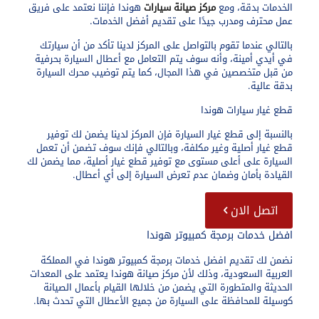
الخدمات بدقة، ومع
مركز صيانة سيارات
هوندا فإننا نعتمد على فريق
عمل محترف ومدرب جيدًا على تقديم أفضل الخدمات.
بالتالي عندما تقوم بالتواصل على المركز لدينا تأكد من أن سيارتك
في أيدي أمينة، وأنه سوف يتم التعامل مع أعطال السيارة بحرفية
من قبل متخصصين في هذا المجال، كما يتم توضيب محرك السيارة
بدقة عالية.
قطع غيار سيارات هوندا
بالنسبة إلى قطع غيار السيارة فإن المركز لدينا يضمن لك توفير
قطع غيار أصلية وغير مكلفة، وبالتالي فإنك سوف تضمن أن تعمل
السيارة على أعلى مستوى مع توفير قطع غيار أصلية، مما يضمن لك
القيادة بأمان وضمان عدم تعرض السيارة إلى أي أعطال.
اتصل الان
افضل خدمات برمجة كمبيوتر هوندا
نضمن لك تقديم افضل خدمات برمجة كمبيوتر هوندا في المملكة
العربية السعودية، وذلك لأن مركز صيانة هوندا يعتمد على المعدات
الحديثة والمتطورة التي يضمن من خلالها القيام بأعمال الصيانة
كوسيلة للمحافظة على السيارة من جميع الأعطال التي تحدث بها.