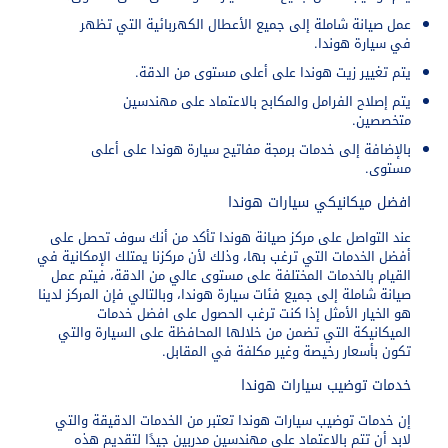
عمل صيانة شاملة إلى جميع الأعطال الكهربائية التي تظهر
في سيارة هوندا.
يتم تغيير زيت هوندا على أعلى مستوى من الدقة.
يتم إصلاح الفرامل والمكابح بالاعتماد على مهندسين
متخصصين.
بالإضافة إلى خدمات برمجة مفاتيح سيارة هوندا على أعلى
مستوى.
افضل ميكانيكي سيارات هوندا
عند التواصل على مركز صيانة هوندا تأكد من أنك سوف تحصل على
أفضل الخدمات التي ترغب بها، وذلك لأن مركزنا يمتلك الإمكانية في
القيام بالخدمات المختلفة على مستوى عالي من الدقة، فيتم عمل
صيانة شاملة إلى جميع فئات سيارة هوندا، وبالتالي فإن المركز لدينا
هو الخيار الأمثل إذا كنت ترغب الحصول على افضل خدمات
الميكانيكة التي تضمن من خلالها المحافظة على السيارة والتي
تكون بأسعار رخيصة وغير مكلفة في المقابل.
خدمات توضيب سيارات هوندا
إن خدمات توضيب سيارات هوندا تعتبر من الخدمات الدقيقة والتي
لابد أن تتم بالاعتماد على مهندسين مدربين جيدًا لتقديم هذه