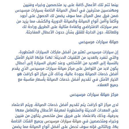
بينما تتم تلك الأعمال كافة على يد متخصصين وخبراء وفنيين
ومهندسين محترفين في أعمال الصيانة الخاصة بسيارات مرسيدس
ضمن فرق عمل المركز، مما سوف يضمن لك الحصول على أجود
وأكفأ وأأمن أنواع الصيانة والصيانة الدورية والكشف مما يزيد من
عمر سيارتك الافتراضي وكفاءة مثالية على الطريق وراحة لك
وللعائلة، دون الحاجة للقلق بشأن حدوث الأعطال المفاجئة.
صيانة سيارات مرسيدس
إن سيارات مرسيدس تعتبر من أفضل ماركات السيارات المتطورة،
والتي تنفرد بالعديد من التقنيات الحديثة؛ لهذا فإنها الخيار الأمثل
بالنسبة إلى العديد من الأشخاص، وعند تعرض السيارة إلى أعطال
يكون لابد من التواصل على مركز صيانة سيارات مرسيدس الذي يقدم
أفضل خدمات الصيانة بجودة عالية، وذلك لأن مركز اتو كرافت هو
الخيار الأمثل في تقديم أفضل خدمات الصيانة بأسعار مناسبة مع
جميع العملاء.
مركز صيانة سيارات مرسيدس
لدى مركز اتو كرافت يتم تقديم أفضل خدمات الصيانة، ويتم الاعتماد
على المعدات الحديثة والمتطورة لمعرفة الأعطال والتعامل معها
بحرفية، وذلك بالاعتماد على فريق عمل متخصص يتكون من فنيين
وخبراء ومتخصصين في
صيانة سيارات مرسيدس
بجميع الفئات الخاصة
بها، وبالتالي فإنه سوف تحصل على أفضل أنواع الصيانة مما يضمن