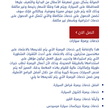
الصيانة بشكل دوري لمعرفة الأعطال من البداية والتعرف عليها
للمحافظة على السيارة، ويتم هذا وفقًا لأسعار رخيصة وغير مكلفة
وذلك لأنه يتم طرح عروض مميزة وموفرة، وبالتالي فإنك سوف
تضمن الحصول على خدمات متكاملة والتي تتمثل في الحصول على
خدمات احترافية وبأسعار غير مكلفة.
اتصل الان
خدمات برمجة سيارات
هذا بالإضافة إلى خدمات البرمجة التي يتم تقديمها بالاعتماد على
مهندسين محترفين، وذلك بالاعتماد على أحدث التقنيات المتطورة
التي يتم استيرادها وتدريب فريق العمل ليكون مؤهل على
استخدامها بالطريقة الصحيحة، وذلك لأن أعمال البرمجة تطلب خبرات
طويلة وإمكانيات عالية للقيام بهذه المهمة بدقة، المميز أنه يتم
فحص السيارات بسرعة كبيرة وذلك من خلال أفضل البرامج الأصلية،
ومن ضمن خدمات البرمجة التي يتم تقديمها ما يلي:
افضل خدمات برمجة فرامل السيارة.
خدمات برمجة كنترول السيارة.
وأيضًا خدمات برمجة القير.
خدمات برمجة جربكسات سيارة مرسيدس.