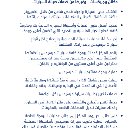
مكائن وجربكسات – وغيرها من خدمات صيانة السيارات.
الكشف على السيارة وإجراء فحص شامل من خلال الكمبيوتر
واكتشاف كافة الأعطال المتعلقة بسيارتك المراد صيانتها.
تحديد أفضل طرق الصيانة وأنسبها للسيارة الخاصة بك ومعرفة
كافة قطع الغيار المناسبة وبالتحديد التي تضمن أعلى جودة.
إجراء كافة عمليات الصيانة المطلوبة والإصلاح لكل أنواع
سيارات مرسيدس بإصداراتها المختلفة.
يقدم المركز خدمات برمجة كافة سيارات مرسيدس بأنظمتها
المختلفة على أيدي مهندسين برمجة سيارات ومتخصصين
محترفين على أعلى مستوى من الجاهزية والإتقان.
عملية برمجة مفاتيح سيارات مرسيدس.
عملية فحص شاملة لأداء السيارة منذ شرائها ومعرفة كافة
الأعطال التي قد تحدث في البداية وصيانتها بدقة وكفاءة.
خدمات تغيير بطاريات سيارة مرسيدس بكل أنواعها.
خدمة تغيير وتصليح والكشف على فلتر الهواء في السيارة،
وكذلك عمليات تبديل المصفات الخاصة بالمكيفات.
على جانب آخر يوفر المركز إلى جانب عمليات البرمجة الخاصة
بالسيارة، عملية تعريب سيارات مرسيدس بأنظمتها المختلفة
من خلال الاعتماد على فرق من المتخصصين والخبراء في ذلك