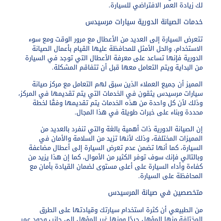
لك زيادة العمر الافتراضي للسيارة.
خدمات الصيانة الدورية سيارات مرسيدس
تتعرض السيارة إلى العديد من الأعطال مع مرور الوقت ومع سوء
الاستخدام، والحل الأمثل للمحافظة عليها القيام بأعمال الصيانة
الدورية فإنها تساعد على معرفة الأعطال التي توجد في السيارة
من البداية ويتم التعامل معها قبل أن تتفاقم المشكلة.
المميز أن جميع العملاء الذين سبق لهم التعامل مع مركز صيانة
سيارات مرسيدس يثقون في الخدمات التي يتم تقديمها في المركز،
وذلك لأن كل واحدة من هذه الخدمات يتم تقديمها وفقًا لخطة
محددة وبناء على خبرات طويلة في هذا المجال.
إن الصيانة الدورية ذات أهمية بالغة والتي تنفرد بالعديد من
المميزات المختلفة، وذلك لأنها تزيد من السلامة والأمان في
السيارة، كما أنها تضمن عدم تعرض السيارة إلى أعطال مضاعفة
وبالتالي فإنك سوف توفر الكثير من الأموال، كما إن هذا يزيد من
كفاءة وأداء السيارة على أعلى مستوى لضمان القيادة بأمان مع
المحافظة على السيارة.
متخصصين في صيانة المرسيدس
من الطبيعي أن كثرة استخدام سيارتك وقيادتها على الطرق
المختلفة منها المؤهل جيدًا ومنها غير المؤهل إلى جانب وجود عمر