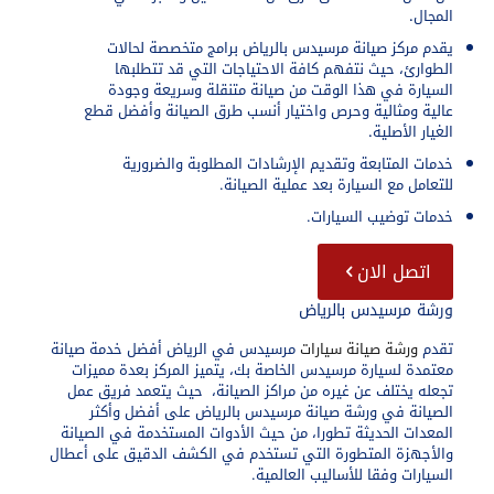
المجال.
يقدم مركز صيانة مرسيدس بالرياض برامج متخصصة لحالات
الطوارئ، حيث نتفهم كافة الاحتياجات التي قد تتطلبها
السيارة في هذا الوقت من صيانة متنقلة وسريعة وجودة
عالية ومثالية وحرص واختيار أنسب طرق الصيانة وأفضل قطع
الغيار الأصلية.
خدمات المتابعة وتقديم الإرشادات المطلوبة والضرورية
للتعامل مع السيارة بعد عملية الصيانة.
خدمات توضيب السيارات.
اتصل الان
ورشة مرسيدس بالرياض
تقدم
ورشة صيانة سيارات
مرسيدس في الرياض أفضل خدمة صيانة
معتمدة لسيارة مرسيدس الخاصة بك، يتميز المركز بعدة مميزات
تجعله يختلف عن غيره من مراكز الصيانة، حيث يتعمد فريق عمل
الصيانة في
ورشة صيانة مرسيدس بالرياض
على أفضل وأكثر
المعدات الحديثة تطورا، من حيث الأدوات المستخدمة في الصيانة
والأجهزة المتطورة التي تستخدم في الكشف الدقيق على أعطال
السيارات وفقا للأساليب العالمية.