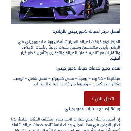
أفضل مركز لصيانة لامبورجيني بالرياض:​
المركز اوتو كرافت لصيانة السيارات أفضل ورشة لامبورجيني في
الرياض بأيدي مهندسين وفنيين بخبرات دولية وبأحدث الاجهزة
والتقنيات مع تقديم ضمان للصيانة والتوضيب وتأمين قطع غيار
أصلية.
نقدم جميع خدمات صيانة لامبورجيني:
ميكانيكا – كهرباء – برمجة – فحص كمبيوتر – فحص شامل – توضيب
مكائن وجربكسات – وغيرها من خدمات صيانة السيارات.
اتصل الان
ورشة إصلاح سيارات لامبورجيني
إن أفضل ورشة اصلاح سيارات لامبورجيني بمختلف الفئات الخاصة بها
تعتبر الأولى في هذا المجال، وذلك لأنها تقدم خدمات صيانة شاملة
كوسيلة للمحافظة على السيارة من جميع الأعطال التي تحدث بها