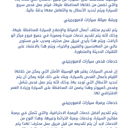
والتي تضمن من خلالها المحافظة عليها، فيتم عمل فحص سريع
للسيارة ويتم تحديد الأعطال به والتعامل معها بدقة عالية.
ورشة صيانة سيارات لامبورجيني
يتم تقديم مختلف أعمال الصيانة والإصلاح للسيارة للمحافظة عليها،
وذلك لأنه يتم تقديم خدمات فريدة ومميزة في جميع فروع مركز اتو
كرافت، ويتم هذا بأيدي فريق عمل محترف ومدرب على مستوى
عالي من المهندسين والفنيين والخبراء، ويتم هذا بالاعتماد على
التقنيات الحديثة والمتطورة.
خدمات فحص سيارات لامبورجيني
إن فحص السيارات يعتبر هو الوسيلة الأمثل التي يمكن من خلالها
القيام بأعمال الفحص بالسيارة، وبناء على ذلك فإنه يمكن أن يتم
تحديد الأعطال التي توجد بها، وذلك لأنه يتم عمل فحص شامل
وفحص كمبيوتر وهذا يضمن لك المحافظة على السيارة وزيادة العمر
الافتراضي لها.
خدمات برمجة سيارات لامبورجيني
يتم تقديم أفضل خدمات البرمجة الاحترافية، والتي تتمثل في برمجة
مفاتيح السيارة، وخدمات برمجة الخرائط وغيرها، وهذا النوع من
الخدمات لابد أن يتم تقديمه من قبل فريق عمل محترف؛ لهذا يتم