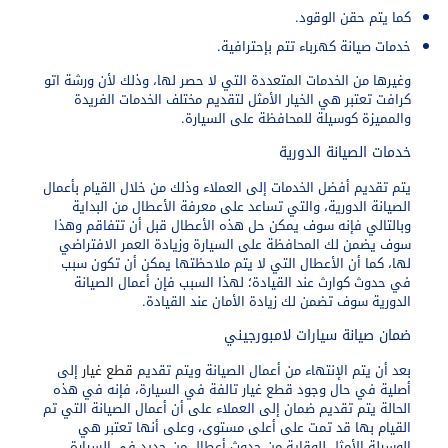
كما يتم حقن الوقود.
خدمات صيانة كهرباء تتم بإحترافية.
وغيرها من الخدمات المتعددة التي لا حصر لها، وذلك لأن ورشة اتو
كرافت تعتبر هي الخيار الأمثل لتقديم مختلف الخدمات الفريدة
والمميزة كوسيلة للمحافظة على السيارة.
خدمات الصيانة الدورية
يتم تقديم أفضل الخدمات إلى العملاء وذلك من خلال القيام بأعمال
الصيانة الدورية، والتي تساعد على معرفة الأعطال من البداية
وبالتالي فإنه سوف يمكن حل هذه الأعطال قبل أن تتفاقم وهذا
سوف يضمن لك المحافظة على السيارة وزيادة العمر الافتراضي
لها، كما أن الأعطال التي لا يتم ملاحظتها يمكن أن تكون سبب
في حدوث كوارث عند القيادة؛ لهذا السبب فإن أعمال الصيانة
الدورية سوف تضمن لك زيادة الأمان عند القيادة.
ضمان صيانة سيارات لامبورجيني
بعد أن يتم الإنتهاء من أعمال الصيانة ويتم تقديم
قطع غيار
إلى
أصلية في حال وجود قطع غيار تالفة في السيارة، فإنه في هذه
الحالة يتم تقديم ضمان إلى العملاء على أن أعمال الصيانة التي تم
القيام بها قد تمت على أعلى مستوى، وعلى أنها تعتبر هي
الوسيلة الأمثل للوقاية من حدوث أعطال من جديد في السيارة.