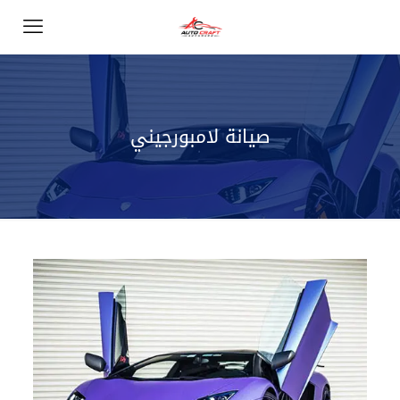
صيانة لامبورجيني