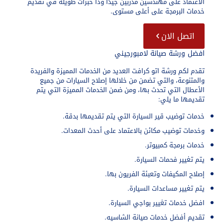
الاعتماد على مهندسين مدربين جيدًا وذا خبرات طويلة في تقديم
خدمات البرمجة على أعلى مستوى.
اتصل الان
افضل ورشة صيانة لامبورجيني
تقدم لكم ورشة اتو كرافت العديد من الخدمات المميزة والفريدة
والمتنوعة، والتي تضمن من خلالها إصلاح السيارات من جميع
الأعطال التي تحدث بها، ومن ضمن الخدمات المميزة التي يتم
تقديمها ما يلي:
خدمات توضيب قير السيارة التي يتم تقديمها بدقة.
وخدمات توضيب مكائن بالاعتماد على أحدث المعدات.
خدمات برمجة كمبيوتر.
يتم تغيير فحمات السيارة.
إصلاح المكيفات وتعبئة الفريون بها.
يتم تغيير مساعدات السيارة.
افضل خدمات تغيير بواجي السيارة.
تقديم أفضل خدمات صيانة الشاسيه.