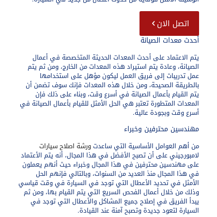
اتصل الان
أحدث معدات الصيانة
يتم الاعتماد على أحدث المعدات الحديثة المتخصصة في أعمال
الصيانة، وعادة يتم استيراد هذه المعدات من الخارج، ومن ثم يتم
عمل تدريبات إلى فريق العمل ليكون مؤهل على استخدامها
بالطريقة الصحيحة، ومن خلال هذه المعدات فإنك سوف تضمن أن
يتم القيام بأعمال الصيانة في أسرع وقت، وبناء على ذلك فإن
المعدات المتطورة تعتبر هي الحل الأمثل للقيام بأعمال الصيانة في
أسرع وقت وبجودة عالية.
مهندسين محترفين وخبراء
من أهم العوامل الأساسية التي ساعدت
ورشة اصلاح سيارات
لامبورجيني على أن تصبح الأفضل في هذا المجال، أنه يتم الأعتماد
على مهندسين محترفين في هذا المجال وخبراء حيث أنهم يعملون
في هذا المجال منذ العديد من السنوات، وبالتالي فإنهم الحل
الأمثل في تحديد الأعطال التي توجد في السيارة في وقت قياسي
وذلك من خلال أعمال الفحص السريع التي يتم القيام بها، ومن ثم
يبدأ الفريق في إصلاح جميع المشاكل والأعطال التي توجد في
السيارة لتعود جديدة وتصبح آمنة عند القيادة.