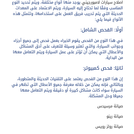
اصلاح سيارات لامبورجيني
يوجد منها أنواع مختلفة، ويتم تحديد النوع
المناسب وفقًا لما تحتاج إليه السيارة، ويتم الاعتماد على المعدات
الحديثة التي يتم تدريب فريق العمل على استخدامها، وتتمثل هذه
الأنواع فيما يلي:
أولًا: الفحص الشامل:
في هذا النوع من الفحص يقوم الخبراء بعمل فحص إلى جميع أجزاء
وجوانب السيارة، والتي تعتبر وسيلة للتعرف على أدق المشاكل
والأعطال التي يمكن أن تؤثر على عمل السيارة ويتم التعامل معها
من البداية.
ثانيًا: فحص كمبيوتر:
إن هذا النوع من الفحص يعتمد على التقنيات الحديثة والمتطورة،
وبالتالي فإنه يمكن من خلاله معرفة جميع الأعطال التي تظهر في
السيارة سواء كانت مشاكل كبيرة أو دقيقة ويتم التعامل معها
جميعًا وحل المشكلة.
صيانة مرسيدس
صيانة رينو
صيانة رولز رويس