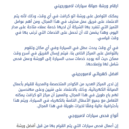
ارقام ورشة صيانة سيارات لامبورجيني
يمكنك التواصل على ورشة اتو كرافت في أي وقت، وذلك لأنه يتم
الاعتماد على فريق عمل محترف في هذا المجال، ومن أهم عوامل
التميز التي تنفرد بها الشركة أن لديها خدمة عملاء متاحة على مدار
اليوم، وهذا يضمن لك أن تحصل على الخدمات التي ترغب بها في
وقت قياسي.
في أي وقت يحدث عطل في السيارة وفي أي مكان وتقوم
بالتواصل على المركز الخاص بنا، فيتم إرسال الفريق في أسرع وقت
ممكن حيث أنه يوجد خدمات سحب السيارة إلى الورشة وعمل فحص
شامل لها وإصلاحها.
افضل كهربائي لامبورجيني
إن لدى المركز العديد من الكوادر المتخصصة والمدربة للقيام بأعمال
الصيانة الكهربائية، وذلك بالاعتماد على فنيين وعلى مهندسين
لهم باع طويل في هذا المجال، والمميز أن مركز اتو كرافت يمكنه
التعامل مع جميع الأعطال الخاصة بالكهرباء في السيارة، ويتم هذا
بأحترافية عالية وفقًا لخبرات طويلة في هذا المجال.
أنواع فحص سيارات لامبروجي
إن أعمال فحص سيارات التي يتم القيام بها من قبل
أفضل ورشة