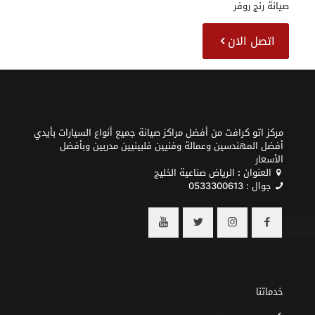
صيانة رنج روفر
اتصل الان
مركز اتو كرافت من أفضل مراكز صيانة جميع أنواع السيارات بأيدي
أفضل المهندسين وعمالة وفنيين فلبينيين مدربين وبأفضل
الأسعار
العنوان
:
الرياض صناعية الخليج
جوال :
0533300613
خدماتنا