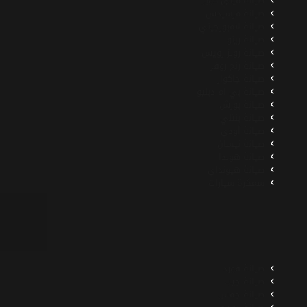
صيانة ميني كوبر
صيانة مرسيدس
صيانة لامبورجيني
صيانة رينو
صيانة رولز رويس
صيانة رنج روفر
صيانة جاكوار
صيانة بي ام دبليو
صيانة بورش
صيانة بنتلي
صيانة أودي
صيانة نيسان
صيانة هوندا
صيانة هيونداي
سمكرة سيارات
صيانة فورد
صيانة جيب
صيانة جمس