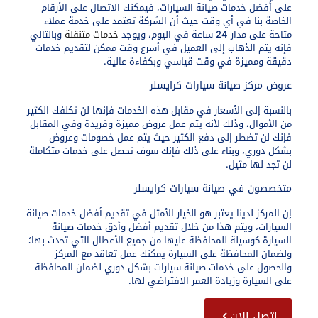
على أفضل خدمات صيانة السيارات، فيمكنك الاتصال على الأرقام
الخاصة بنا في أي وقت حيث أن الشركة تعتمد على خدمة عملاء
متاحة على مدار 24 ساعة في اليوم، ويوجد
خدمات متنقلة
وبالتالي
فإنه يتم الذهاب إلى العميل في أسرع وقت ممكن لتقديم خدمات
دقيقة ومميزة في وقت قياسي وبكفاءة عالية.
عروض مركز صيانة سيارات كرايسلر
بالنسبة إلى الأسعار في مقابل هذه الخدمات فإنها لن تكلفك الكثير
من الأموال، وذلك لأنه يتم عمل عروض مميزة وفريدة وفي المقابل
فإنك لن تضطر إلى دفع الكثير حيث يتم عمل خصومات وعروض
بشكل دوري، وبناء على ذلك فإنك سوف تحصل على خدمات متكاملة
لن تجد لها مثيل.
متخصصون في صيانة سيارات كرايسلر
إن المركز لدينا يعتبر هو الخيار الأمثل في تقديم أفضل خدمات صيانة
السيارات، ويتم هذا من خلال تقديم أفضل وأدق خدمات صيانة
السيارة كوسيلة للمحافظة عليها من جميع الأعطال التي تحدث بها؛
ولضمان المحافظة على السيارة يمكنك عمل تعاقد مع المركز
والحصول على خدمات صيانة سيارات بشكل دوري لضمان المحافظة
على السيارة وزيادة العمر الافتراضي لها.
اتصل الان