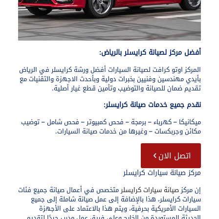
أفضل مركز لصيانة كرايسلر بالرياض:​
المركز اوتو كرافت لصيانة السيارات أفضل ورشة كرايسلر في الرياض
بأيدي مهندسين وفنيين بخبرات دولية وبأحدث الاجهزة والتقنيات مع
تقديم ضمان للصيانة والتوضيب وتأمين قطع غيار أصلية.
نقدم جميع خدمات صيانة كرايسلر:
ميكانيكا – كهرباء – برمجة – فحص كمبيوتر – فحص شامل – توضيب
مكائن وجربكسات – وغيرها من خدمات صيانة السيارات.
اتصل الان
مركز صيانة سيارات كرايسلر
إن مركز
صيانة سيارات كرايسلر
متخصص في أعمال صيانة جميع فئات
سيارات كرايسلر، هذا بالإضافة إلى عمل صيانة شاملة إلى جميع
السيارات الأمريكية بحرفية، ويتم هذا بالاعتماد على الأجهزة
الحديثة المستوردة من الخارج وعلى فريق عمل مدرب جيدًا لتقديم