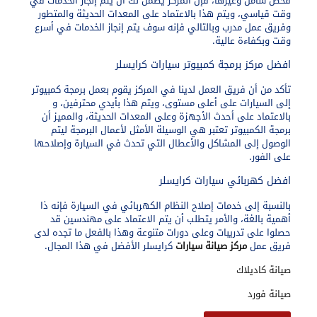
فحص شامل وغيرها، فإن المركز يضمن لك أن يتم إنجاز الخدمات في
وقت قياسي، ويتم هذا بالاعتماد على المعدات الحديثة والمتطور
وفريق عمل مدرب وبالتالي فإنه سوف يتم إنجاز الخدمات في أسرع
وقت وبكفاءة عالية.
افضل مركز برمجة كمبيوتر سيارات كرايسلر
تأكد من أن فريق العمل لدينا في المركز يقوم بعمل برمجة كمبيوتر
إلى السيارات على أعلى مستوى، ويتم هذا بأيدي محترفين، و
بالاعتماد على أحدث الأجهزة وعلى المعدات الحديثة، والمميز أن
برمجة الكمبيوتر تعتبر هي الوسيلة الأمثل لأعمال البرمجة ليتم
الوصول إلى المشاكل والأعطال التي تحدث في السيارة وإصلاحها
على الفور.
افضل كهربائي سيارات كرايسلر
بالنسبة إلى خدمات إصلاح النظام الكهربائي في السيارة فإنه ذا
أهمية بالغة، والأمر يتطلب أن يتم الاعتماد على مهندسين قد
حصلوا على تدريبات وعلى دورات متنوعة وهذا بالفعل ما تجده لدى
فريق عمل
مركز صيانة سيارات
كرايسلر الأفضل في هذا المجال.
صيانة كاديلاك
صيانة فورد