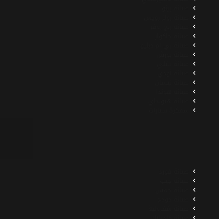
صيانة رينو
صيانة رولز رويس
صيانة رنج روفر
صيانة جاكوار
صيانة بي ام دبليو
صيانة بورش
صيانة بنتلي
صيانة أودي
صيانة نيسان
صيانة هوندا
صيانة هيونداي
سمكرة سيارات
صيانة فورد
صيانة جيب
صيانة جمس
صيانة دودج
صيانة شفرولية
صيانة كاديلاك