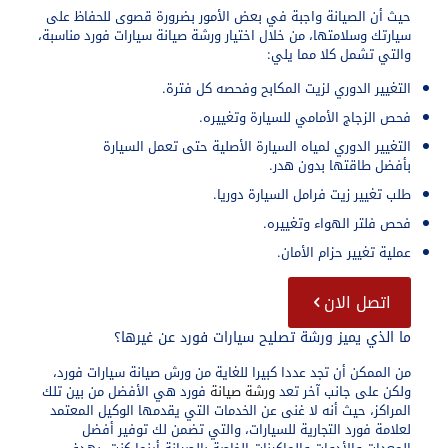
حيث أن الصيانة واجبة في بعض الأمور بضرورة قصوى للحفاظ على
سيارتك وسلامتها، من خلال اختيار
ورشة صيانة سيارات فورد
مناسبة،
والتي تشمل كلا مما يلي:
التغيير الدوري لزيت المكابح وفحصه كل فترة.
فحص الزجاج الأمامي للسيارة وتغييره.
التغيير الدوري لمياه السيارة الأصلية حتى تعمل السيارة
بأفضل طاقتها بدون هدر.
طلب تغيير زيت فرامل السيارة دوريا.
فحص فلتر الهواء وتغييره.
عملية تغيير حزام الأمان.
اتصل الان
ما الذي يميز ورشة تصليح سيارات فورد عن غيرها؟
من الممكن أن تجد عددا كبيرا للغاية من ورش صيانة سيارات فورد،
ولكن على جانب آخر تعد
ورشة صيانة
فورد هي الأفضل من بين تلك
المراكز، حيث أنه لا غنى عن الخدمات التي يقدمها الوكيل المعتمد
لعلامة فورد التجارية للسيارات، والتي تضمن لك توفير أفضل