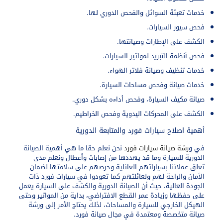
خدمات تعبئة السوائل والفحص الدوري لها.
فحص سيور السيارات.
الكشف على الإطارات وصيانتها.
فحص أنظمة التبريد لمواتير السيارات.
خدمات تنظيف وصيانة فلاتر الهواء.
خدمات صيانة وفحص مساحات السيارة.
صيانة مكيف السيارة، وفحص أداءه بشكل دوري.
الكشف على المحركات اليدوية وفحص الخراطيم.
أهمية اصلاح سيارات فورد والمتابعة الدورية
في
و
رشة صيانة سيارات فورد
نحن نعلم حقا ما هي أهمية الصيانة
الدورية للسيارة وما قد يهددها من إصابات وأعطال ونعلم مدى
تعلق عملائنا بسياراتهم العائلية وحرصهم على سلامتها لضمان
الأمان والراحة لهم ولعائلتهم كما تعودوا في سيارات فورد ذات
الجودة العالية، حيث أن الصيانة الدورية والكشف على السيارة يعمل
على حفظها وزيادة عمر القطع الافتراضي، بداية من المواتير وحتى
الهيكل الخارجي للسيارة والمساحات، لذلك يحتاج الأمر إلى ورشة
صيانة متخصصة ومعتمدة في مجال صيانة فورد.