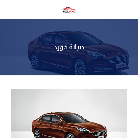
صيانة فورد