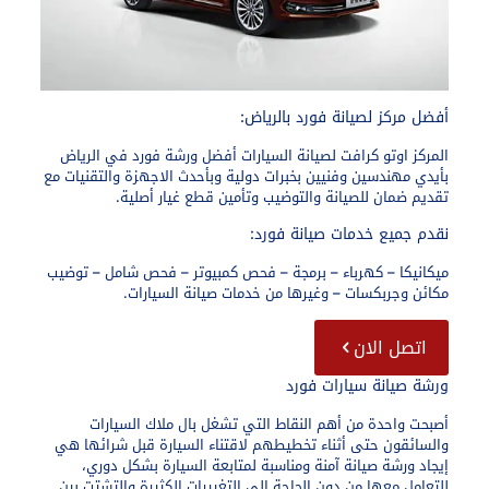
أفضل مركز لصيانة فورد بالرياض:​
المركز اوتو كرافت لصيانة السيارات أفضل ورشة فورد في الرياض
بأيدي مهندسين وفنيين بخبرات دولية وبأحدث الاجهزة والتقنيات مع
تقديم ضمان للصيانة والتوضيب وتأمين قطع غيار أصلية.
نقدم جميع خدمات صيانة فورد:
ميكانيكا – كهرباء – برمجة – فحص كمبيوتر – فحص شامل – توضيب
مكائن وجربكسات – وغيرها من خدمات صيانة السيارات.
اتصل الان
ورشة صيانة سيارات فورد
أصبحت واحدة من أهم النقاط التي تشغل بال ملاك السيارات
والسائقون حتى أثناء تخطيطهم لاقتناء السيارة قبل شرائها هي
إيجاد ورشة صيانة آمنة ومناسبة لمتابعة السيارة بشكل دوري،
للتعامل معها من دون الحاجة إلى التغييرات الكثيرة والتشتت بين