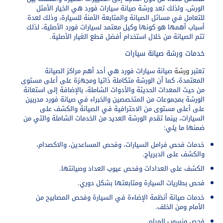
الورش، ولذلك تعد
ورشة صيانة سيارات فورد
هي الخيار الأمثل
للتعامل في مسائل الصيانة والمتابعة الآمنة للسيارة، وذلك لعدة
أسباب أهمها هو كونها وكيل معتمد لسيارات فورد الأصلية، لذلك
تتم الصيانة من خلال استخدام أفضل قطع الغيار الأصلية.
خدمات ورشة صيانة سيارات
تعتبر
ورشة
صيانة سيارات فورد
هي أحد أهم مراكز الصيانة
المعتمدة، كما أن الورشة متكاملة ذاتيا ومجهزة على أعلى مستوى
من حيث المعدات الحديثة والأدوات الشاملة، بالإضافة إلى استعانة
الورشة بمجموعات من المتخصصين والخبراء في صيانة فورد مدربين
على أعلى مستوى من الاحترافية في الصيانة والكشف على
السيارات، بينما تقدم الورشة العديد من الخدمات الشاملة والتي من
ضمنها ما يلي:
خدمات فحص فرامل السيارات، وفحص المساعدين، والاكصدام،
والكشف على الدبرياج.
الكشف على العدادات وفحص عيوب العداد وصيانتها.
فحص بطاريات السيارة ومتابعتها بشكل دوري.
خدمات صيانة أنظمة الإضاءة في السيارة وفحص المصابيح من
الأمام ومن الخلف.
فحص منسوب المياه.