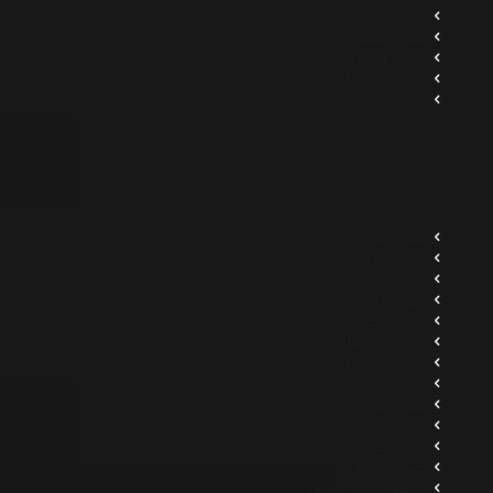
صيانة أودي
صيانة نيسان
صيانة هوندا
صيانة هيونداي
سمكرة سيارات
صيانة فورد
صيانة جيب
صيانة جمس
صيانة دودج
صيانة شفرولية
صيانة كاديلاك
صيانة كرايسلر
صيانة بيجو
صيانة تويوتا
صيانة كيا
صيانة لكزس
صيانة مازدا
صيانة ميتسوبيشي