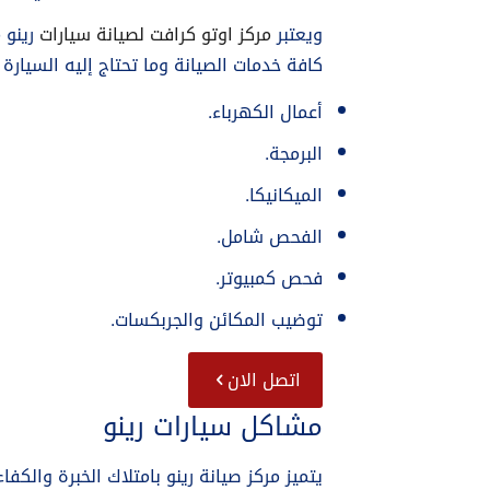
ويعتبر
مركز اوتو كرافت لصيانة سيارات
رينو 
كافة خدمات الصيانة وما تحتاج إليه السيارة 
أعمال الكهرباء.
البرمجة.
الميكانيكا.
الفحص شامل.
فحص كمبيوتر.
توضيب المكائن والجربكسات.
اتصل الان
مشاكل سيارات رينو
يتميز مركز صيانة رينو بامتلاك الخبرة والك