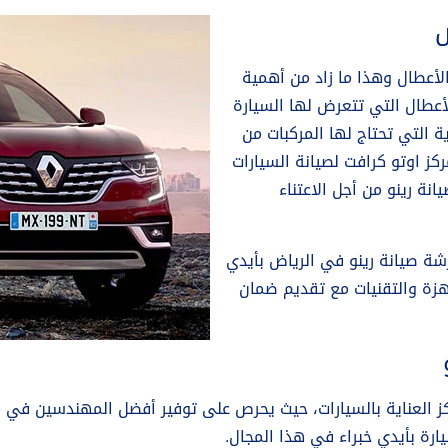
ض
لأعطال وهذا ما زاد من أهمية
لأعطال التي تتعرض لها السيارة
 التي تحتاج لها المركبات من
كز اوتو كرافت لصيانة السيارات
ة رينو من أجل الاعتناء
رشة صيانة رينو في الرياض بأيدي
هزة والتقنيات مع تقديم ضمان
اكز العناية بالسيارات، حيث يحرص على توفير أفضل المهندسين في 
رة بأيدي خبراء في هذا المجال.