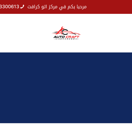
مرحبا بكم في مركز اتو كرافت
3300613