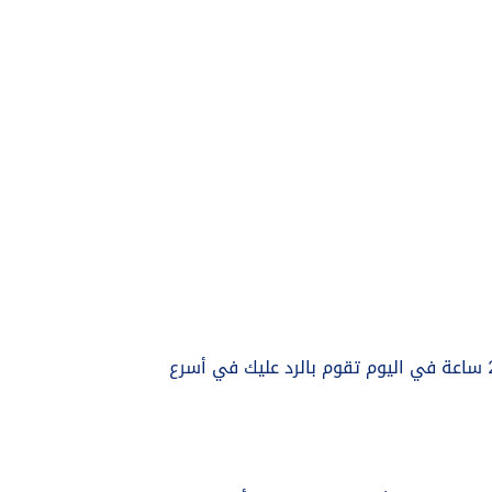
يمكنك التواصل على مركز صيانة رينو في أي وقت، وذلك لأنه يتم الاعتماد على خدمة عملاء متاحة على مدار 24 ساعة في اليوم تقوم بالرد عليك في أسرع